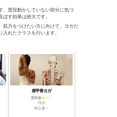
す、普段動かしていない部分に気づ
及ぼす効果は絶大です。
、筋力をつけたい方に向けて、ヨガだ
り入れたクラスを行います。
肩甲骨ヨガ
運動量
★☆☆
75分
初心者～