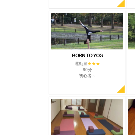
BORN TO YOG
運動量
★★★
90分
初心者～