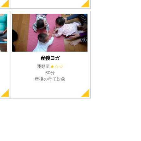
産後ヨガ
運動量
★☆☆
60分
産後の母子対象