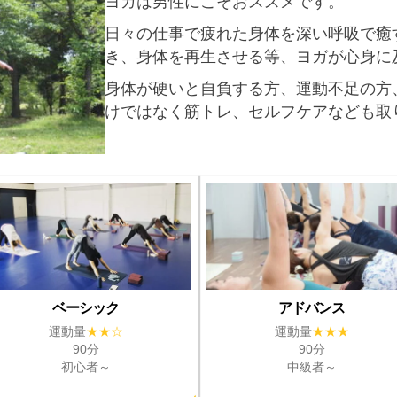
ヨガは男性にこそおススメです。
日々の仕事で疲れた身体を深い呼吸で癒
き、身体を再生させる等、ヨガが心身に
身体が硬いと自負する方、運動不足の方
けではなく筋トレ、セルフケアなども取
ベーシック
アドバンス
運動量
★★☆
運動量
★★★
90分
90分
初心者～
中級者～