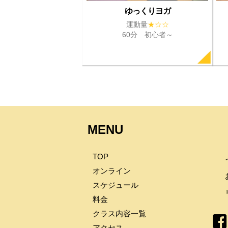
ゆっくりヨガ
運動量
★☆☆
60分 初心者～
MENU
TOP
オンライン
スケジュール
料金
クラス内容一覧
アクセス