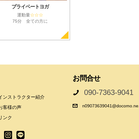
プライベートヨガ
運動量
☆
☆
☆
75分 全ての方に
お問合せ
090-7363-9041
インストラクター紹介
n09073639041@docomo.ne.
お客様の声
リンク