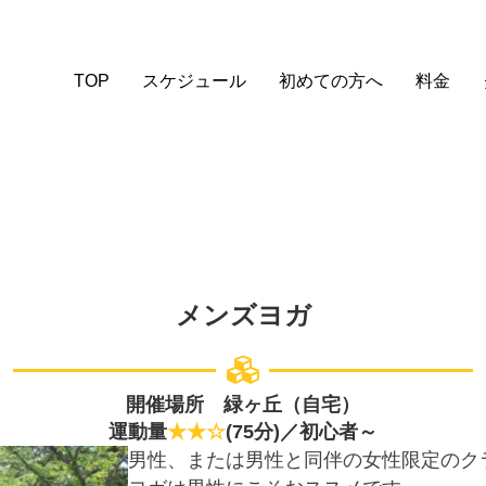
TOP
スケジュール
初めての方へ
料金
メンズヨガ
開催場所 緑ヶ丘（自宅）
運動量
★★☆
(75分)／初心者～
男性、または男性と同伴の女性限定のク