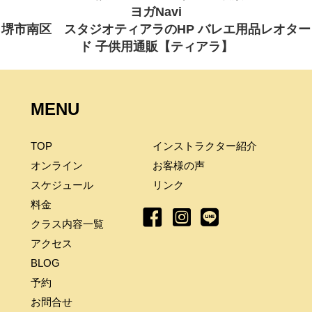
ヨガNavi
堺市南区 スタジオティアラのHP バレエ用品レオター
ド 子供用通販【ティアラ】
MENU
TOP
インストラクター紹介
オンライン
お客様の声
スケジュール
リンク
料金
クラス内容一覧
アクセス
BLOG
予約
お問合せ