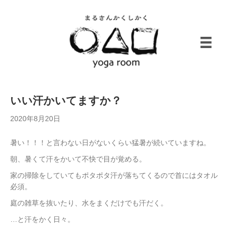
いい汗かいてますか？
2020年8月20日
暑い！！！と言わない日がないくらい猛暑が続いていますね。
朝、暑くて汗をかいて不快で目が覚める。
家の掃除をしていてもポタポタ汗が落ちてくるので首にはタオル
必須。
庭の雑草を抜いたり、水をまくだけでも汗だく。
…と汗をかく日々。