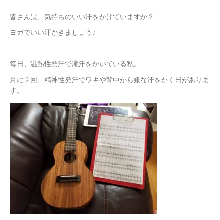
皆さんは、気持ちのいい汗をかけていますか？
ヨガでいい汗かきましょう♪
毎日、温熱性発汗で滝汗をかいている私。
月に２回、精神性発汗でワキや背中から嫌な汗をかく日がありま
す。