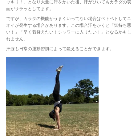
ッキリ！」となり大量に汗をかいた後、汗がひいてもカラダの表
面がサラッとしてます。
ですが、カラダの機能がうまくいってない場合はベトベトしてニ
オイが発生する場合があります。この場合汗をかくと「気持ち悪
い！」「早く着替えたい！シャワーに入りたい！」となるかもし
れません。
汗腺も日常の運動習慣によって鍛えることができます。