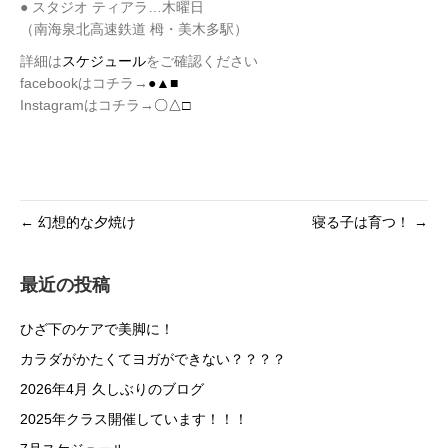
● スタジオ ティアラ…木曜日
（南海泉北高速鉄道 栂・美木多駅）
詳細は
スケジュール
をご確認ください
facebookはコチラ→
●▲■
Instagramはコチラ→
〇△□
← 幻想的な夕焼け
寝る子は育つ！ →
最近の投稿
ひざ下のケアで美脚に！
カラダがかたくてヨガができない？？？？
2026年4月 久しぶりのブログ
2025年クラス開催しています！！！