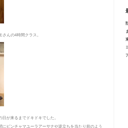
トモさんの4時間クラス。
の日が来るまでドキドキでした。
ラス合間にピンチャマユーラアーサナや逆立ちを当たり前のよう