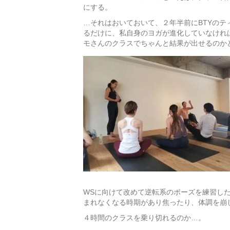
にする。
…それはおいておいて、２年半前にBTYの
るだけに、私自身のヨガが進化していなけれ
モさんのクラスでちゃんと結果が出せるのか
WSに向けて改めて逆転系のポーズを練習し
まれなくなる時期があり焦ったり、体調を崩
４時間のクラスを乗り切れるのか…。