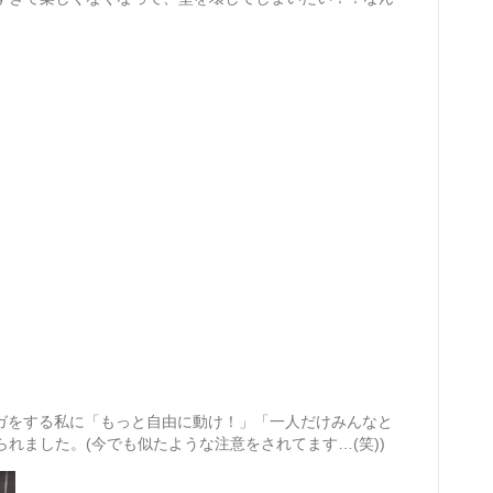
ヨガをする私に「もっと自由に動け！」「一人だけみんなと
れました。(今でも似たような注意をされてます…(笑))