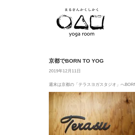
京都でBORN TO YOG
2019年12月11日
週末は京都の「テラスヨガスタジオ」へBORN