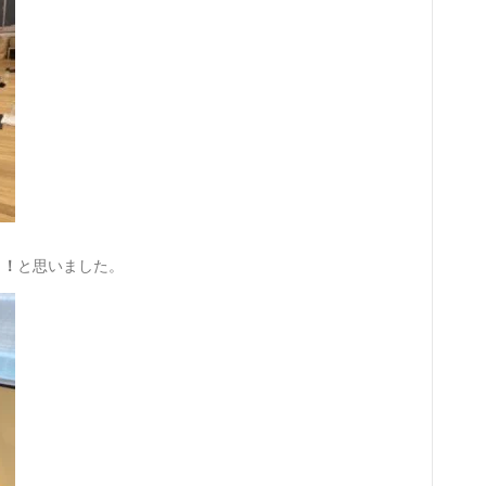
！！
と思いました。