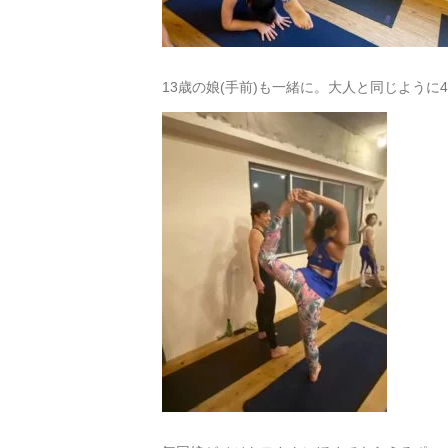
13歳の娘(手前)も一緒に。大人と同じように