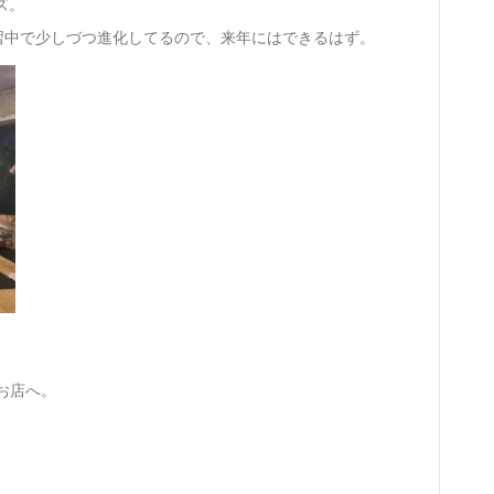
ズ。
習中で少しづつ進化してるので、来年にはできるはず。
お店へ。