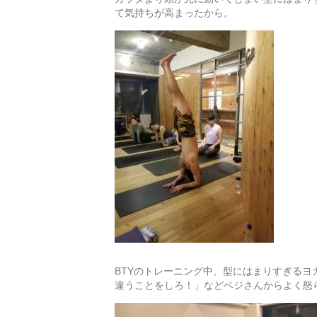
て気持ちが高まったから。
BTYのトレーニング中、型にはまりすぎる
違うことをしろ！」などベジさんからよく怒ら