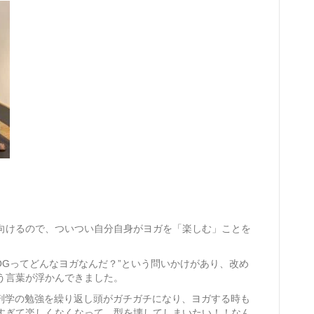
♪
向けるので、ついつい自分自身がヨガを「楽しむ」ことを
 YOGってどんなヨガなんだ？”という問いかけがあり、改め
う言葉が浮かんできました。
解剖学の勉強を繰り返し頭がガチガチになり、ヨガする時も
すぎて楽しくなくなって、型を壊してしまいたい！！なん