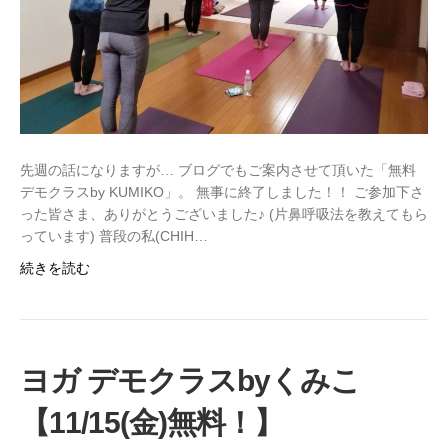
先週の話になりますが… ブログでもご案内させて頂いた「無料
デモクラスby KUMIKO」。 無事に終了しました！！ ご参加下さ
った皆さま、ありがとうございました♪ (片鼻呼吸法を教えてもら
っています) 普段の私(CHIH…
続きを読む
ヨガ デモクラスbyくみこ
【11/15(金)無料！】