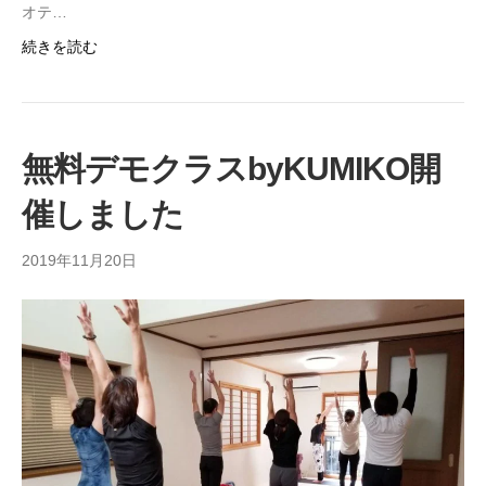
オテ…
続きを読む
無料デモクラスbyKUMIKO開
催しました
2019年11月20日