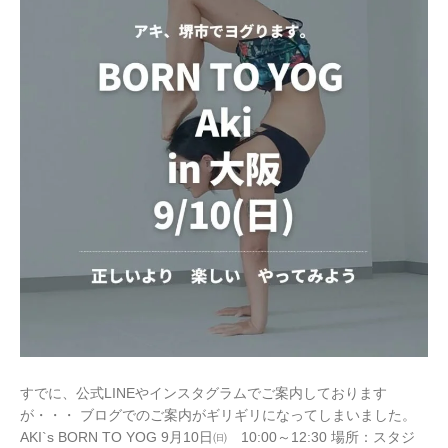
すでに、公式LINEやインスタグラムでご案内しております
が・・・ ブログでのご案内がギリギリになってしまいました。
AKI`s BORN TO YOG 9月10日㈰ 10:00～12:30 場所：スタジ