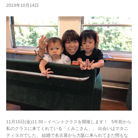
2019年10月14日
11月15日(金)11:30～イベントクラスを開催します！ 5年前から
私のクラスに来てくれている「くみこさん」。 出会いはマタニ
ティヨガでした。 結婚で名古屋から大阪に来られてまだ間もな