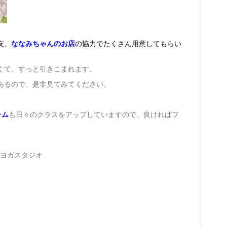
友、
ななみちゃんのお店
の協力でたくさん用意してもらい
くて、すっと引きこまれます。
あるので、是非見てみてください。
ラム
も日々のクラスをアップしていますので、良ければフ
数ヨガスタジオ