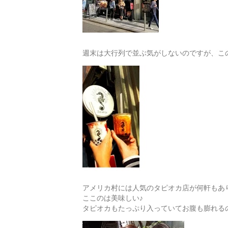
週末は大行列で並ぶ気がしないのですが、こ
アメリカ村には人気のタピオカ店が何軒もあ
ここのは美味しい♪
タピオカもたっぷり入っていてお腹も膨れる