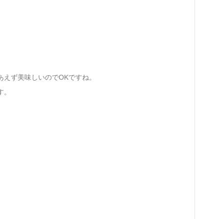
あえず美味しいのでOKですね。
す。