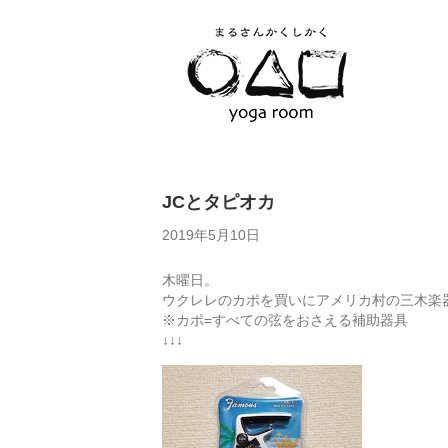
JCとタピオカ
2019年5月10日
木曜日。
ウクレレのカポを買いにアメリカ村の三木楽
※カポ=すべての弦をおさえる補助器具
↓↓↓