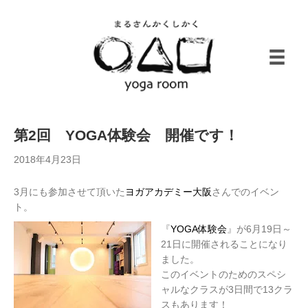
第2回 YOGA体験会 開催です！
2018年4月23日
3月にも参加させて頂いた
ヨガアカデミー大阪
さんでのイベン
ト。
『
YOGA体験会
』が6月19日～
21日に開催されることになり
ました。
このイベントのためのスペシ
ャルなクラスが3日間で13クラ
スもあります！