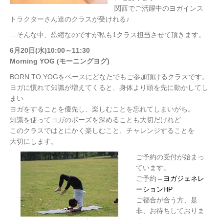
関西でご活躍中のヨガインス
トラクターさん達のクラスが受けれる♪
…そんな中、恐縮なのですが私も1クラス担当させて頂きます。
6月20日(水)10:00～11:30
Morning YOG (モーニングヨグ)
BORN TO YOGをベースにどなたでもご参加頂けるクラスです。
ヨガに慣れて知識が増えてくると、身体より頭を先に動かしてし
まい
ヨガをすることを優先し、楽しむことを忘れてしまいがち。
知識を使ってヨガのポーズを深めることも大切だけれど
このクラスではとにかく楽しむこと、チャレンジすることを
大切にします。
ご予約の受付が始まっ
ています。
ご予約→
ヨガジェネレ
ーションHP
ご都合が合う方、是
非、お待ちしておりま