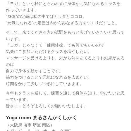
「ヨガ」という枠にとらわれずに身体が元気になれるクラスを
作っていきます。
“身体”の定義は私の中ではカラダとココロ。
“元気になれる”の定義は内からみなぎる力をつくりだすこと。
そして、来てくださる方の裾野をもっと広げていきたいと思って
います。
「ヨガ」じゃなくて「健康体操」でも何でもいいので
気楽にご参加いただけるクラスを増やしたい。
マッサージを受けるよりも、外から熱をあてるよりも効果がある
のは
自力で身体を動かすことです。
筋力をつけることで元気になれるを広めたい。
時間をかけて少しづつ形にしていきます。
今年もクラスを通して、練習を通して身体を知り、学びたいと思
っています。
皆さま、どうぞよろしくお願いいたします。
Yoga room まるさんかくしかく
（大阪府 堺市 堺区 南区）