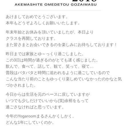
あけましておめでとうございます。
本年もどうぞよろしくお願いいたします。
年末年始とお休みを頂いていましたが、本日より
クラスを再開しております。
また皆さまとお会いできるのを楽しみにお待ちしております！
昨日までは家族とゆ～っくり過ごしました。
この3日は時間が過ぎるのがとても遅く感じました。
飲んで、食べて、話して、観て、笑って、寝て…
普段はバタバタと時間に追われるように過ごしているので
こんな当たり前のこともゆっくり楽しめていなかったのかなと気
づかされました。
今日からは生活を元のペースに戻していますが
いつでも少しだけでいいから(笑)余裕をもって
過ごさなければと思っています。
今年のYogaroomまるさんかくしかく。
どんな1年にしていくのか。