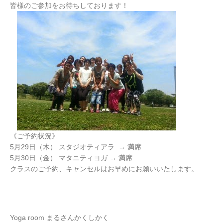
皆様のご参加をお待ちしております！
《ご予約状況》
5月29日（木） スタジオティアラ → 満席
5月30日（金） マタニティヨガ → 満席
クラスのご予約、キャンセルはお早めにお願いいたします。
Yoga room まるさんかくしかく