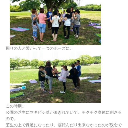
周りの人と繋がって一つのポーズに。
この時期…
公園の芝生にマキビシ草がまぎれていて、チクチク身体に刺さる
ので、
芝生の上で裸足になったり、寝転んだり出来なかったのが残念で