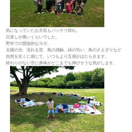
気になっていたお天気もバッチリ晴れ。
日差しが痛いくらいでした。
野外での開放的なヨガ。
太陽の光、流れる雲、風の感触、緑の匂い、鳥のさえずりなど
自然を近くに感じて、いつもより五感がはたらきます。
終わりのない空に身体がどこまでも伸びそうな気がします。