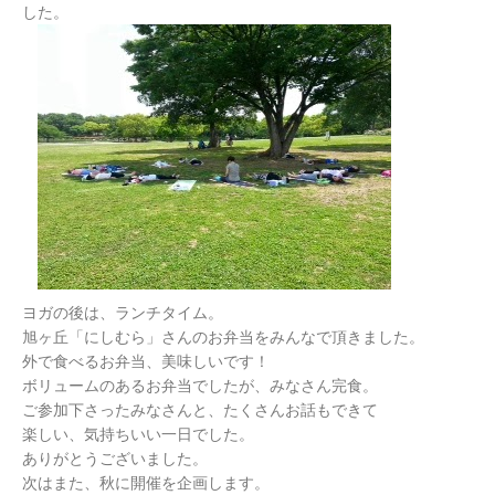
した。
ヨガの後は、ランチタイム。
旭ヶ丘「にしむら」さんのお弁当をみんなで頂きました。
外で食べるお弁当、美味しいです！
ボリュームのあるお弁当でしたが、みなさん完食。
ご参加下さったみなさんと、たくさんお話もできて
楽しい、気持ちいい一日でした。
ありがとうございました。
次はまた、秋に開催を企画します。