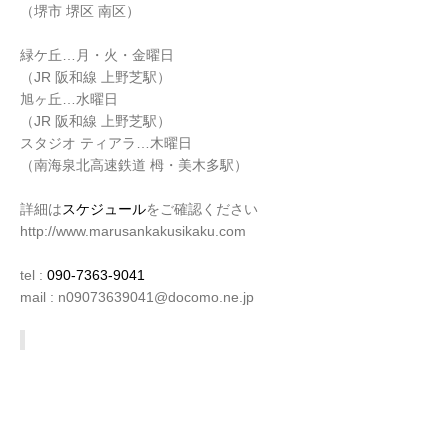
（堺市 堺区 南区）
緑ケ丘…月・火・金曜日
（JR 阪和線 上野芝駅）
旭ヶ丘…水曜日
（JR 阪和線 上野芝駅）
スタジオ ティアラ…木曜日
（南海泉北高速鉄道 栂・美木多駅）
詳細は
スケジュール
をご確認ください
http://www.marusankakusikaku.com
tel :
090-7363-9041
mail : n09073639041@docomo.ne.jp