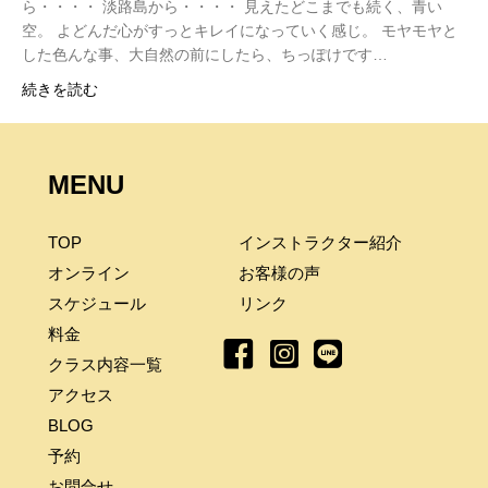
ら・・・・ 淡路島から・・・・ 見えたどこまでも続く、青い
空。 よどんだ心がすっとキレイになっていく感じ。 モヤモヤと
した色んな事、大自然の前にしたら、ちっぽけです…
続きを読む
MENU
TOP
インストラクター紹介
オンライン
お客様の声
スケジュール
リンク
料金
クラス内容一覧
アクセス
BLOG
予約
お問合せ