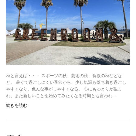
秋と言えば・・・ スポーツの秋、芸術の秋、食欲の秋などな
ど。 暑くて過ごしにくい季節から、少し気温も落ち着き過ごし
やすくなり、色んな事がしやすくなる。 心にもゆとりが生ま
れ、また新しいことを始めてみたくなる時期とも言われ…
続きを読む