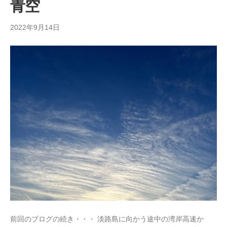
青空
2022年9月14日
前回のブログの続き・・・ 淡路島に向かう途中の湾岸高速か