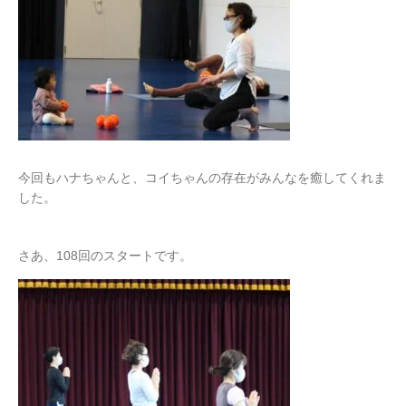
今回もハナちゃんと、コイちゃんの存在がみんなを癒してくれま
した。
さあ、108回のスタートです。