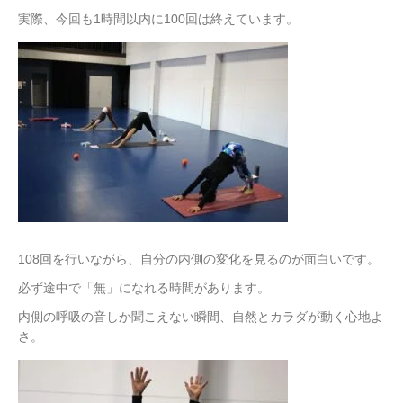
実際、今回も1時間以内に100回は終えています。
108回を行いながら、自分の内側の変化を見るのが面白いです。
必ず途中で「無」になれる時間があります。
内側の呼吸の音しか聞こえない瞬間、自然とカラダが動く心地よ
さ。