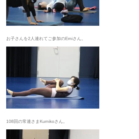
お子さんを2人連れてご参加のEmiさん。
108回の常連さまKumikoさん。