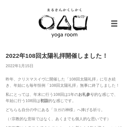
2022年108回太陽礼拝開催しました！
2022年1月15日
昨年、クリスマスイヴに開催した「108回太陽礼拝」に引き続
き、年始にも毎年恒例「108回太陽礼拝」無事に終了しました！
私にとっては、年末に行う108回は1年の
お礼参り
的な感じで、
年始に行う108回は
初詣
的な感じです。
どちらも自分の中にある「ヨガの神様」へ捧げる祈り。
（↑宗教的な意味ではなく、あくまでも個人的な思いです）