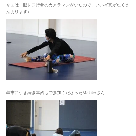
今回は一眼レフ持参のカメラマンがいたので、いい写真がたくさ
んあります♪
年末に引き続き年始もご参加くださったMakikoさん