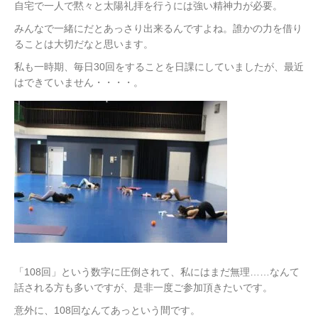
自宅で一人で黙々と太陽礼拝を行うには強い精神力が必要。
みんなで一緒にだとあっさり出来るんですよね。誰かの力を借り
ることは大切だなと思います。
私も一時期、毎日30回をすることを日課にしていましたが、最近
はできていません・・・・。
「108回」という数字に圧倒されて、私にはまだ無理……なんて
話される方も多いですが、是非一度ご参加頂きたいです。
意外に、108回なんてあっという間です。