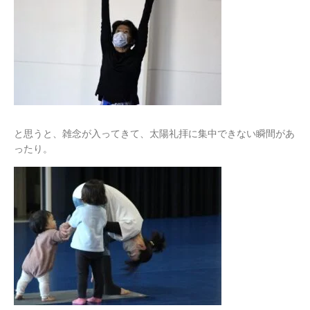
と思うと、雑念が入ってきて、太陽礼拝に集中できない瞬間があ
ったり。