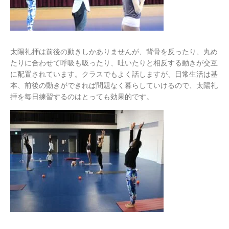
太陽礼拝は前後の動きしかありませんが、背骨を反ったり、丸め
たりに合わせて呼吸も吸ったり、吐いたりと相反する動きが交互
に配置されています。クラスでもよく話しますが、日常生活は基
本、前後の動きができれば問題なく暮らしていけるので、太陽礼
拝を毎日練習するのはとっても効果的です。