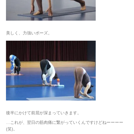
美しく、力強いポーズ。
後半にかけて前屈が深まっていきます。
…これが、翌日の筋肉痛に繋がっていくんですけどねーーーー
(笑)。