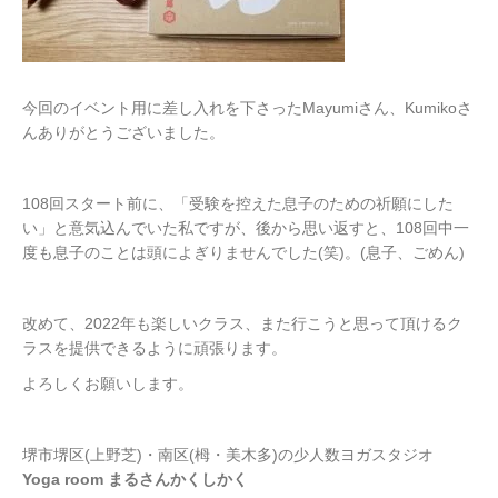
今回のイベント用に差し入れを下さったMayumiさん、Kumikoさ
んありがとうございました。
108回スタート前に、「受験を控えた息子のための祈願にした
い」と意気込んでいた私ですが、後から思い返すと、108回中一
度も息子のことは頭によぎりませんでした(笑)。(息子、ごめん)
改めて、2022年も楽しいクラス、また行こうと思って頂けるク
ラスを提供できるように頑張ります。
よろしくお願いします。
堺市堺区(上野芝)・南区(栂・美木多)の少人数ヨガスタジオ
Yoga room まるさんかくしかく