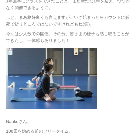
1年無事にクラスをできたことと、また新たな1年を迎え、つつが
なく開催できるように。
…と、まあ格好良くも言えますが、いざ始まったらカウントに必
死で祈りどころではないですけれどもね(笑)。
今回は少人数での開催。その分、皆さまの様子も感じ取ることが
できたし、一体感もありました！
Naokoさん。
108回を始める前のフリータイム。