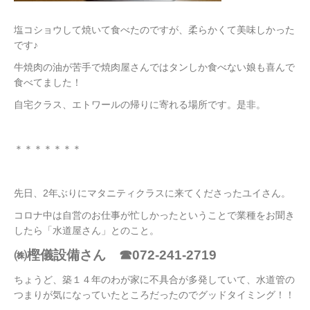
塩コショウして焼いて食べたのですが、柔らかくて美味しかった
です♪
牛焼肉の油が苦手で焼肉屋さんではタンしか食べない娘も喜んで
食べてました！
自宅クラス、エトワールの帰りに寄れる場所です。是非。
＊＊＊＊＊＊＊
先日、2年ぶりにマタニティクラスに来てくださったユイさん。
コロナ中は自営のお仕事が忙しかったということで業種をお聞き
したら「水道屋さん」とのこと。
㈱樫儀設備さん ☎072-241-2719
ちょうど、築１４年のわが家に不具合が多発していて、水道管の
つまりが気になっていたところだったのでグッドタイミング！！