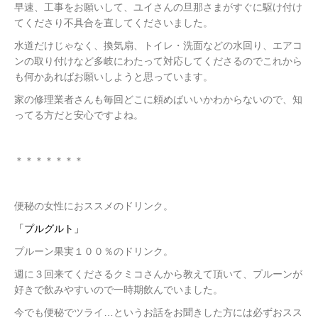
早速、工事をお願いして、ユイさんの旦那さまがすぐに駆け付け
てくださり不具合を直してくださいました。
水道だけじゃなく、換気扇、トイレ・洗面などの水回り、エアコ
ンの取り付けなど多岐にわたって対応してくださるのでこれから
も何かあればお願いしようと思っています。
家の修理業者さんも毎回どこに頼めばいいかわからないので、知
ってる方だと安心ですよね。
＊＊＊＊＊＊＊
便秘の女性におススメのドリンク。
「プルグルト」
プルーン果実１００％のドリンク。
週に３回来てくださるクミコさんから教えて頂いて、プルーンが
好きで飲みやすいので一時期飲んでいました。
今でも便秘でツライ…というお話をお聞きした方には必ずおスス