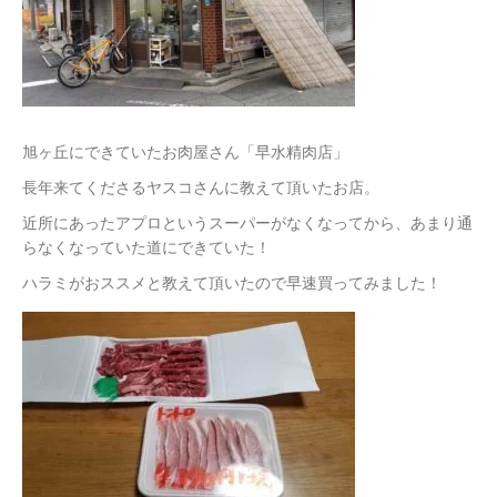
旭ヶ丘にできていたお肉屋さん「早水精肉店」
長年来てくださるヤスコさんに教えて頂いたお店。
近所にあったアプロというスーパーがなくなってから、あまり通
らなくなっていた道にできていた！
ハラミがおススメと教えて頂いたので早速買ってみました！