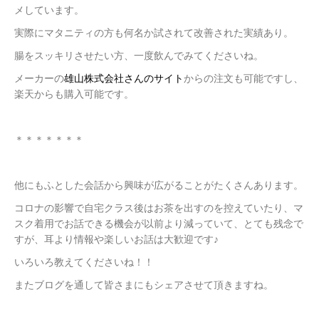
メしています。
実際にマタニティの方も何名か試されて改善された実績あり。
腸をスッキリさせたい方、一度飲んでみてくださいね。
メーカーの
雄山株式会社さんのサイト
からの注文も可能ですし、
楽天からも購入可能です。
＊＊＊＊＊＊＊
他にもふとした会話から興味が広がることがたくさんあります。
コロナの影響で自宅クラス後はお茶を出すのを控えていたり、マ
スク着用でお話できる機会が以前より減っていて、とても残念で
すが、耳より情報や楽しいお話は大歓迎です♪
いろいろ教えてくださいね！！
またブログを通して皆さまにもシェアさせて頂きますね。