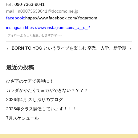
tel :
090-7363-9041
mail : n09073639041@docomo.ne.jp
facebook
:
https://www.fac
ebook.com/Yogaroom
instagram:
https://www.instagram.com/_c__c_f/
↑フォローよろしくお願いします(^^)/~~~
← BORN TO YOG というライブを楽しむ
卒業、入学、新学期 →
最近の投稿
ひざ下のケアで美脚に！
カラダがかたくてヨガができない？？？？
2026年4月 久しぶりのブログ
2025年クラス開催しています！！！
7月スケジュール