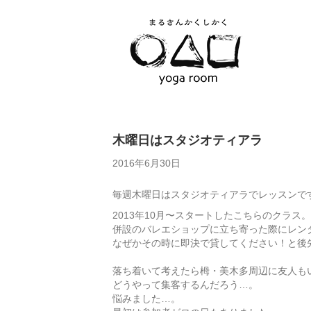
木曜日はスタジオティアラ
2016年6月30日
毎週木曜日はスタジオティアラでレッスンで
2013年10月〜スタートしたこちらのクラス。
併設のバレエショップに立ち寄った際にレン
なぜかその時に即決で貸してください！と後
落ち着いて考えたら栂・美木多周辺に友人も
どうやって集客するんだろう…。
悩みました…。