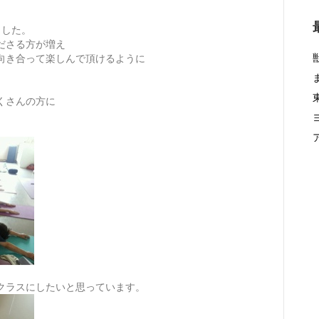
ました。
ださる方が増え
向き合って楽しんで頂けるように
くさんの方に
クラスにしたいと思っています。