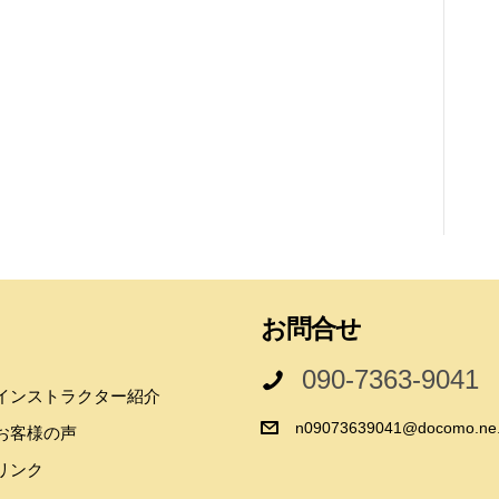
お問合せ
090-7363-9041
インストラクター紹介
n09073639041@docomo.ne.
お客様の声
リンク