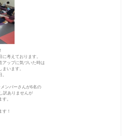
！
目に考えております。
性アップに気づいた時は
しまいます。
日。
メンバーさんが6名の
し訳ありませんが
ます。
ます！