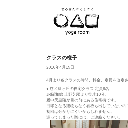
クラスの様子
2016年4月15日
4月より各クラスの時間、料金、定員を改定
● 堺区緑ヶ丘の自宅クラス 定員8名。
JR阪和線 上野芝駅より徒歩10分。
履中天皇陵が目の前にある住宅街です。
目印となる建物もなく看板も出していないの
初回は分かりにくいかもしれません。
迷ってしまった際には、ご連絡ください。