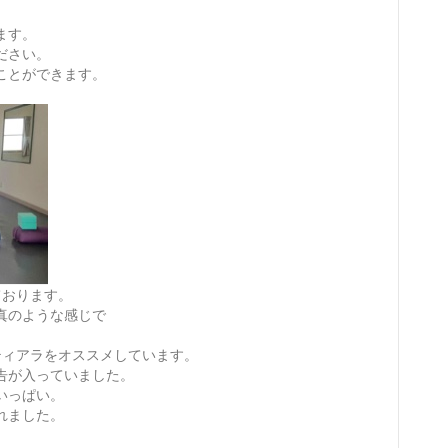
。
ます。
ださい。
ことができます。
ております。
真のような感じで
ティアラをオススメしています。
告が入っていました。
いっぱい。
れました。