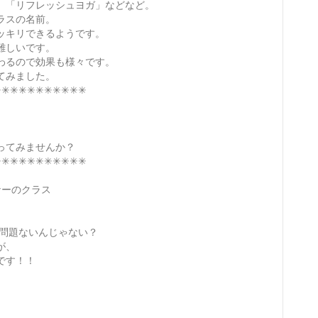
」「リフレッシュヨガ」などなど。
ラスの名前。
ッキリできるようです。
難しいです。
わるので
効果も様々です。
てみました。
︎✳︎✳︎✳︎✳︎✳︎✳︎✳︎✳︎✳︎✳︎
ってみませんか？
︎✳︎✳︎✳︎✳︎✳︎✳︎✳︎✳︎✳︎✳︎
ナーのクラス
も問題ないんじゃない？
が、
です！！