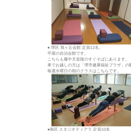
● 堺区 旭ヶ丘会館 定員12名。
平屋の自治会館です。
こちらも履中天皇陵のすぐそばにあります。
車でお越しの方は「堺市健康福祉プラザ」の
毎週水曜日の朝のクラスはこちらです。
●南区 スタジオティアラ 定員10名