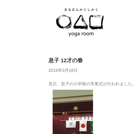
息子 12才の春
2016年3月18日
先日、息子の小学校の卒業式が行われました