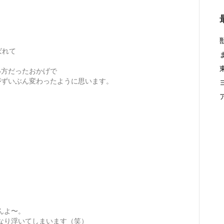
ばれて
い方だったおかげで
がずいぶん変わったように思います。
んよ〜。
なり浮いてしまいます（笑）