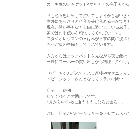
カーキ色のジャケット&サルエルの息子もか
私も色々思い出して泣いてしまうかと思いき
意外にあっさりと卒業を受け入れる事ができ
現在、習い事もなく自由に過ごしている息子
家ではお手伝いを頑張ってくれています。
スタジオレッスンの日は私が不在の間に洗濯
お昼ご飯の準備もしてくれています。
夕方からはクックパッドを見ながら夜ご飯の
一緒にスーパーの買い出しから料理、片付け
ベビーちゃんが来てくれる産後やマタニティ
ベビーシッターさんとなってクラスの間中、
息子……便利！！
いてくれると大助かりです。
4月から中学校に通うようになると困る…。
昨日、息子がベビーシッターをさせてもらっ