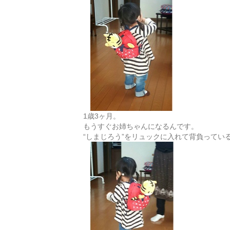
1歳3ヶ月。
もうすぐお姉ちゃんになるんです。
“しまじろう”をリュックに入れて背負ってい