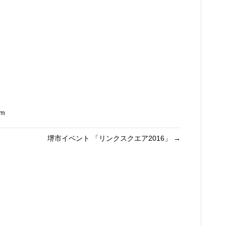
om
堺市イベント 「リンクスクエア2016」 →