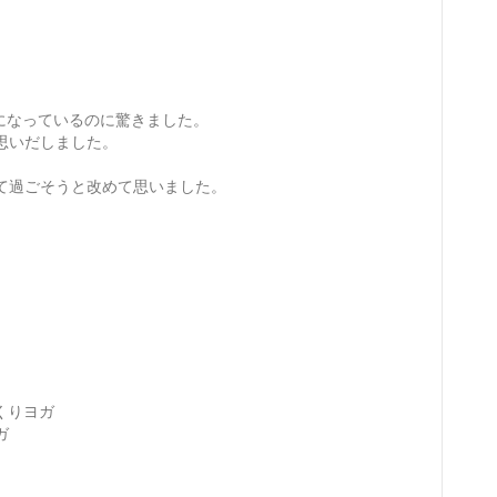
落になっているのに驚きました。
思いだしました。
て過ごそうと改めて思いました。
っくりヨガ
ガ