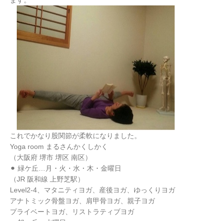
ます。
これでかなり股関節が柔軟になりました。
Yoga room まるさんかくしかく
（大阪府 堺市 堺区 南区）
⚫︎ 緑ケ丘…月・火・水・木・金曜日
（JR 阪和線 上野芝駅）
Level2-4、マタニティヨガ、産後ヨガ、ゆっくりヨガ
アナトミック骨盤ヨガ、肩甲骨ヨガ、親子ヨガ
プライベートヨガ、リストラティブヨガ