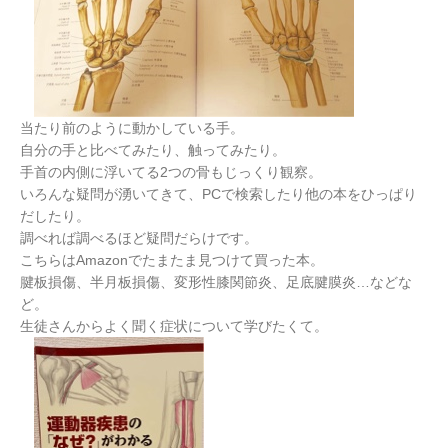
当たり前のように動かしている手。
自分の手と比べてみたり、触ってみたり。
手首の内側に浮いてる2つの骨もじっくり観察。
いろんな疑問が湧いてきて、PCで検索したり他の本をひっぱり
だしたり。
調べれば調べるほど疑問だらけです。
こちらはAmazonでたまたま見つけて買った本。
腱板損傷、半月板損傷、変形性膝関節炎、足底腱膜炎…などな
ど。
生徒さんからよく聞く症状について学びたくて。