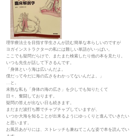
理学療法士を目指す学生さんが読む簡単な本らしいのですが
ヨガインストラクターの私には難しい単語がいっぱい。
ここでも疑問だらけで、またまた検索したり他の本を見たり。
いつも先生が話して下さるんです。
「身体という海は広いんだよ。
僕だって今だに海の広さをわかってないんだよ。」
…と。
未熟な私も「身体の海の広さ」を少しでも知りたくて
日々、奮闘しております。
疑問の答えが出ない日も続きます。
まだまだ波打ち際でチャプチャプしていますが、
いつか大海を知ることが出来るようにゆっくりと進んでいきたい
と思います。
お風呂あがりには、ストレッチも兼ねてこんな姿で本を読んでい