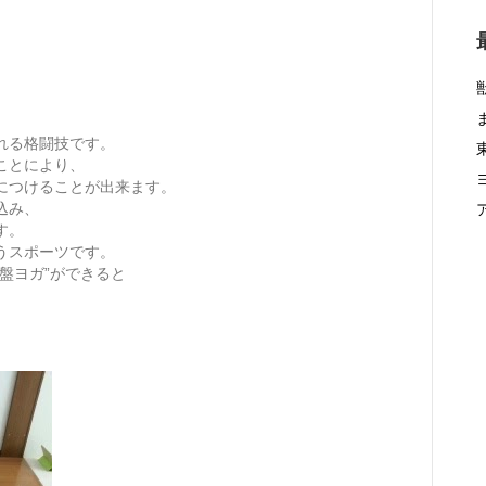
れる格闘技です。
ことにより、
につけることが出来ます。
込み、
す。
うスポーツです。
盤ヨガ”ができると