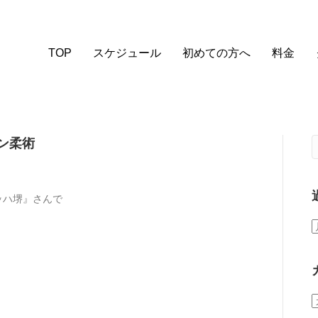
TOP
スケジュール
初めての方へ
料金
ン柔術
ッハ堺』さんで