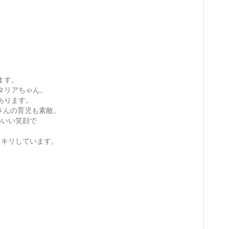
ます。
タリアちゃん。
あります。
さんの育児も素敵。
わいい笑顔で
ッキリしています。