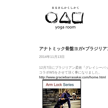
アナトミック骨盤ヨガ×ブラジリア
2014年11月13日
12月7日にブラジリアン柔術
『グレイシーバ
コラボWSをさせて頂く事になりました。
http://www.graciebarrasakai.com/home.html