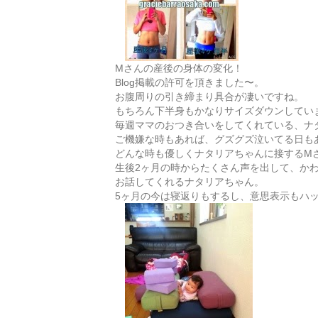
Mさんの産後の身体の変化！
Blog掲載の許可を頂きました〜。
お腹周りの引き締まり具合が凄いですね。
もちろん下半身もかなりサイズダウンしてい
毎週ママのおつき合いをしてくれている、ナ
ご機嫌な時もあれば、グズグズ泣いてる日も
どんな時も優しくナタリアちゃんに接するM
生後2ヶ月の時からたくさん声を出して、か
お話してくれるナタリアちゃん。
5ヶ月の今は寝返りもするし、意思表示もハ