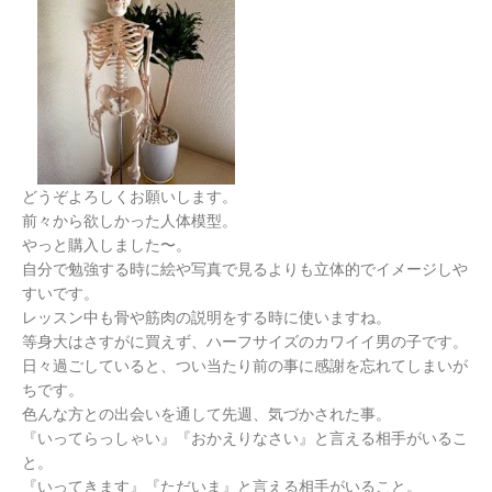
どうぞよろしくお願いします。
前々から欲しかった人体模型。
やっと購入しました〜。
自分で勉強する時に絵や写真で見るよりも立体的でイメージしや
すいです。
レッスン中も骨や筋肉の説明をする時に使いますね。
等身大はさすがに買えず、ハーフサイズのカワイイ男の子です。
日々過ごしていると、つい当たり前の事に感謝を忘れてしまいが
ちです。
色んな方との出会いを通して先週、気づかされた事。
『いってらっしゃい』『おかえりなさい』と言える相手がいるこ
と。
『いってきます』『ただいま』と言える相手がいること。