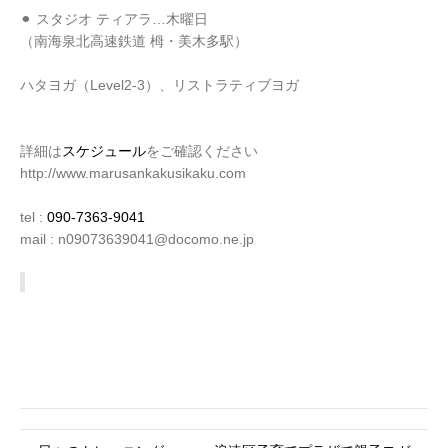
⚫︎ スタジオ ティアラ…木曜日
（南海泉北高速鉄道 栂・美木多駅）
ハタヨガ（Level2-3）、リストラティブヨガ
詳細は
スケジュール
をご確認ください
http://www.marusankakusikaku.com
tel :
090-7363-9041
mail : n09073639041@docomo.ne.jp