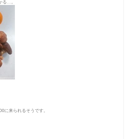
かる…。
:00に来られるそうです。