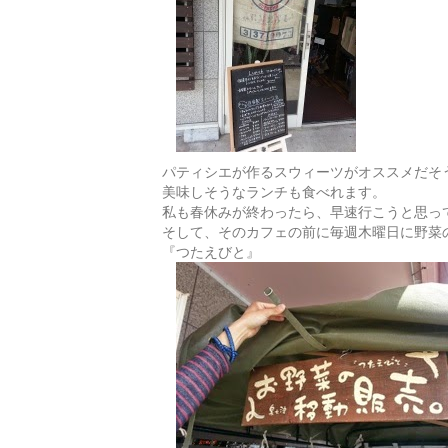
パティシエが作るスウィーツがオススメだそ
美味しそうなランチも食べれます。
私も春休みが終わったら、早速行こうと思っ
そして、そのカフェの前に毎週木曜日に野菜
『つたえびと』