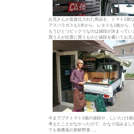
お兄さんが直接仕入れた商品を、トマト1個
アスパラガスも1本から、レタスも1枚から、
もうひとつビックリなのは値段が決まってい
買う人が伝票に買うものと値段を書いてお兄
今までプチトマト1個の値段や、しいたけ1個
考えたことがなかったので、かなり悩みまし
でも無農薬の新鮮野菜…。