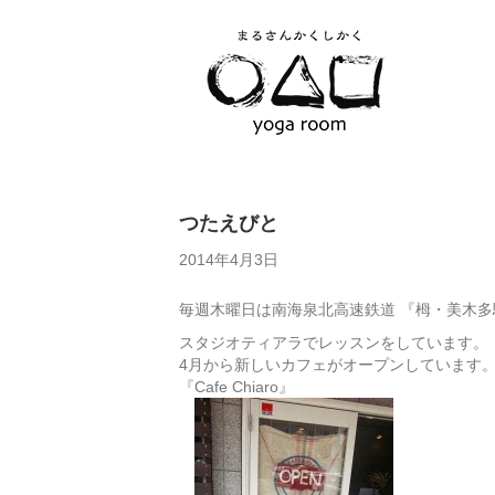
つたえびと
2014年4月3日
毎週木曜日は南海泉北高速鉄道 『栂・美木多
スタジオティアラでレッスンをしています。
4月から新しいカフェがオープンしています
『Cafe Chiaro』