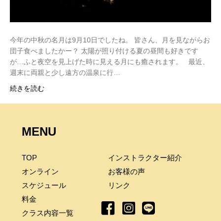
今年の中秋の名月は9月10日でしたね。 皆さん、月を見ながらお
団子食べましたかー？ 太陽が照り付ける夏の昼間も好きです
が…ふと夜空を見上げた時に見える月にも癒されます。 最近、
週末に両親と少し遠方の温泉に行…
続きを読む
MENU
TOP
インストラクター紹介
オンライン
お客様の声
スケジュール
リンク
料金
クラス内容一覧