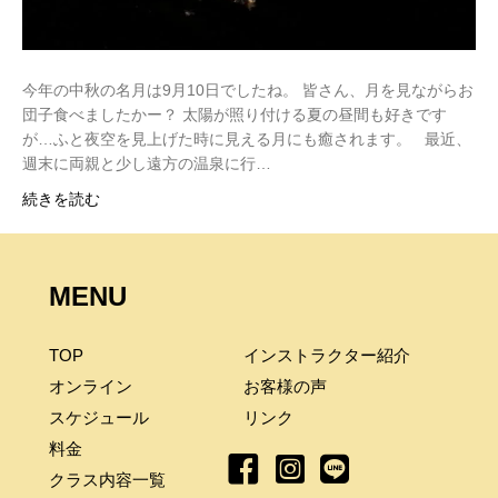
今年の中秋の名月は9月10日でしたね。 皆さん、月を見ながらお
団子食べましたかー？ 太陽が照り付ける夏の昼間も好きです
が…ふと夜空を見上げた時に見える月にも癒されます。 最近、
週末に両親と少し遠方の温泉に行…
続きを読む
MENU
TOP
インストラクター紹介
オンライン
お客様の声
スケジュール
リンク
料金
クラス内容一覧