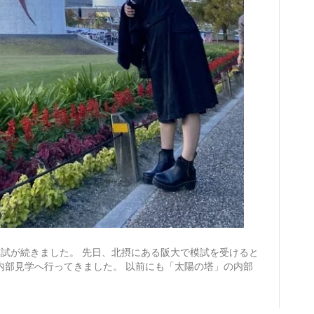
と模試が続きました。 先日、北摂にある阪大で模試を受けると
内部見学へ行ってきました。 以前にも「太陽の塔」の内部