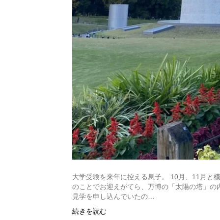
大学受験を来年に控える息子。 10月、11月
のことでお迎えがてら、万博の「太陽の塔」の
見学を申し込んでいたの…
続きを読む