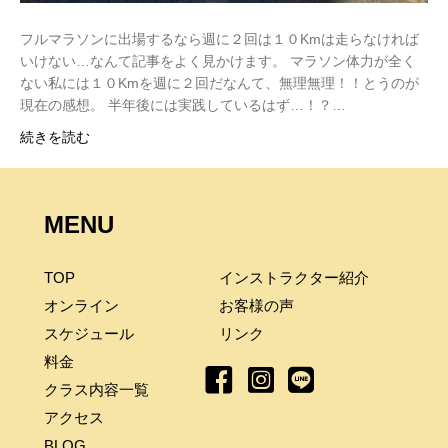
フルマラソンに出場するなら週に２回は１０Kmは走らなければ
いけない…なんて記事をよく見かけます。 マラソン体力が全く
ない私には１０Kmを週に２回だなんて、無理無理！！とうのが
現在の感想。 半年後には実践しているはず…！？…
続きを読む
MENU
TOP
インストラクター紹介
オンライン
お客様の声
スケジュール
リンク
料金
クラス内容一覧
アクセス
BLOG