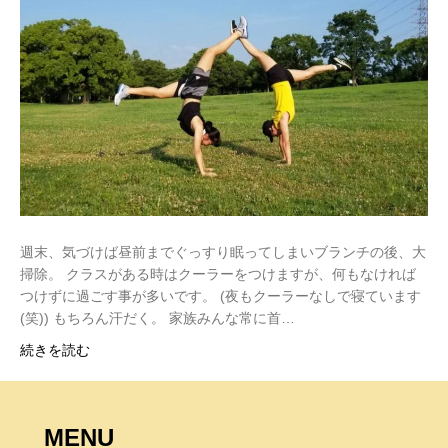
週末、気づけば昼前までぐっすり眠ってしまいブランチの後、大
掃除。 クラスがある時はクーラーをつけますが、何もなければ
つけずに過ごす事が多いです。 (夜もクーラーなしで寝ています
(笑)) もちろん汗だく。 家族みんな常に首…
続きを読む
MENU