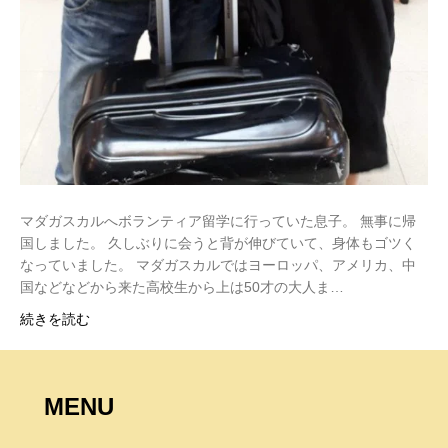
マダガスカルへボランティア留学に行っていた息子。 無事に帰
国しました。 久しぶりに会うと背が伸びていて、身体もゴツく
なっていました。 マダガスカルではヨーロッパ、アメリカ、中
国などなどから来た高校生から上は50才の大人ま…
続きを読む
MENU