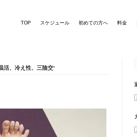
TOP
スケジュール
初めての方へ
料金
温活、冷え性、三陰交’