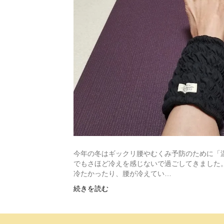
今年の冬はギックリ腰やむくみ予防のために「
でもさほど冷えを感じないで過ごしてきました。
冷たかったり、腰が冷えてい…
続きを読む