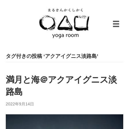
タグ付きの投稿 ‘アクアイグニス淡路島’
満月と海＠アクアイグニス淡
路島
2022年9月14日