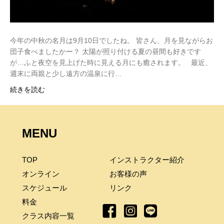
今年の中秋の名月は9月10日でしたね。 皆さん、月を見ながらお
団子食べましたかー？ 太陽が照り付ける夏の昼間も好きです
が…ふと夜空を見上げた時に見える月にも癒されます。 最近、
週末に両親と少し遠方の温泉に行…
続きを読む
MENU
TOP
インストラクター紹介
オンライン
お客様の声
スケジュール
リンク
料金
クラス内容一覧