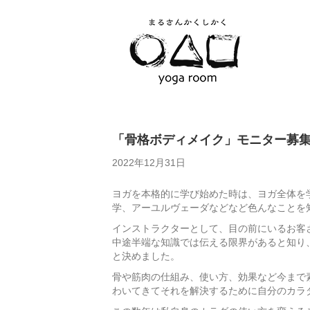
「骨格ボディメイク」モニター募
2022年12月31日
ヨガを本格的に学び始めた時は、ヨガ全体を学
学、アーユルヴェーダなどなど色んなことを
インストラクターとして、目の前にいるお客
中途半端な知識では伝える限界があると知り
と決めました。
骨や筋肉の仕組み、使い方、効果など今まで
わいてきてそれを解決するために自分のカラ