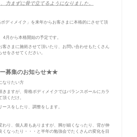
ら、力まずに骨で立てるようになりました。
「骨格ボディメイク」を来年からお客さまに本格的にさせて頂
、4月から本格開始の予定です。
お客さまに施術させて頂いたり、お問い合わせもたくさん
らせをさせてください。
ー募集のお知らせ★★
になりたい方
頂きますが、骨格ボディメイクではバランスボールにカラ
て頂くだけ。
リースをしたり、調整をします。
変わり、個人差もありますが、脚が細くなったり、背が伸
良くなったり・・・と半年の勉強会でたくさんの変化を目