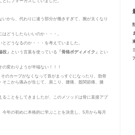
ことにフォーカスしていました。
ないから、代わりに違う部分が働きすぎて、腕が太くなり
にはどうしたらいいのか・・・。
いとどうなるのか・・・を考えていました。
脇役」
という言葉を使っている
「骨格ボディメイク」
とい
その変わりようが半端ない！！！
、そのカーブがなくなって首がまっすぐになったり、肋骨
・そこから痛みが生じて、肩こり、腰痛、股関節痛、膝
えることをしてきましたが、このメソッドは骨に直接アプ
。
、今年の初めに本格的に学ぶことを決意し、5月から毎月