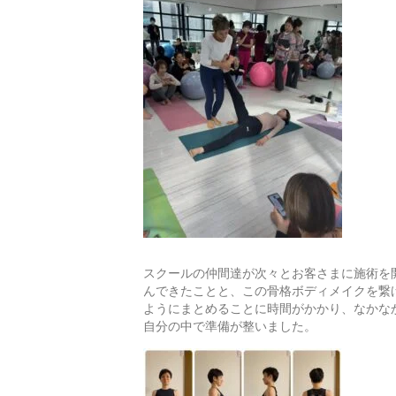
スクールの仲間達が次々とお客さまに施術を
んできたことと、この骨格ボディメイクを繋
ようにまとめることに時間がかかり、なかな
自分の中で準備が整いました。