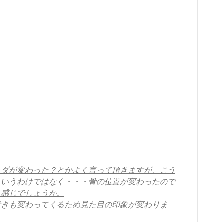
ラダが変わった？とかよく言って頂きますが、こう
というわけではなく・・・骨の位置が変わったので
う感じでしょうか。
付きも変わってくるため見た目の印象が変わりま