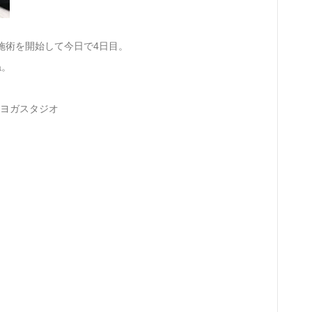
施術を開始して今日で4日目。
ね。
数ヨガスタジオ