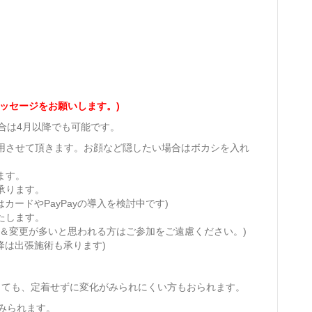
ッセージをお願いします。)
合は4月以降でも可能です。
使用させて頂きます。お顔など隠したい場合はボカシを入れ
ます。
承ります。
カードやPayPayの導入を検討中です)
たします。
＆変更が多いと思われる方はご参加をご遠慮ください。)
降は出張施術も承ります)
しても、定着せずに変化がみられにくい方もおられます。
みられます。