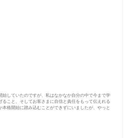
開始していたのですが、私はなかなか自分の中で今まで学
げること、そしてお客さまに自信と責任をもって伝えれる
か本格開始に踏み込むことができずにいましたが、やっと