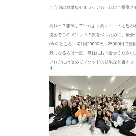
ご自宅の簡単なセルフケアも一緒にご提案さ
あれっ？想像していたより高い・・・と思わ
協会でこのメソッドの質を保つために、最低
(今のところ平均1回20000円～25000円
気になる方は一度、気軽にお問合せください
ブログには改めてメソッドの効果など書かせ
す。