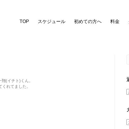
TOP
スケジュール
初めての方へ
料金
一翔(イチト)くん。
てくれてました。