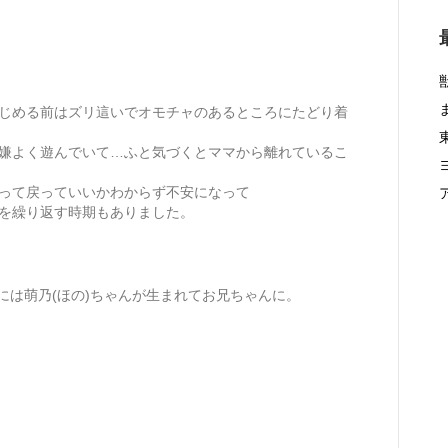
じめる前はズリ這いでオモチャのあるところにたどり着
嫌よく遊んでいて…ふと気づくとママから離れているこ
って戻っていいかわからず不安になって
を繰り返す時期もありました。
4月には萌乃(ほの)ちゃんが生まれてお兄ちゃんに。