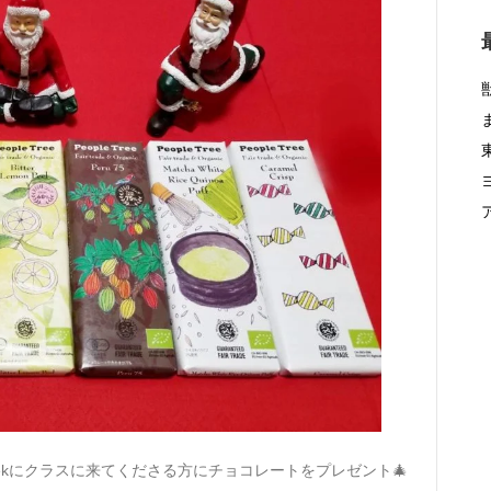
’mas weekにクラスに来てくださる方にチョコレートをプレゼント🎄