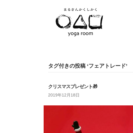
タグ付きの投稿 ‘フェアトレード’
クリスマスプレゼント🎁
2019年12月18日