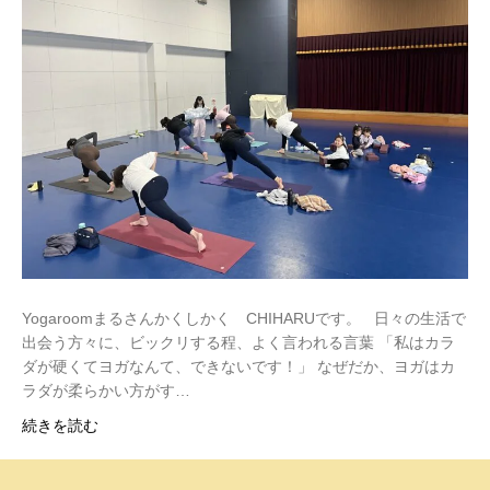
Yogaroomまるさんかくしかく CHIHARUです。 日々の生活で
出会う方々に、ビックリする程、よく言われる言葉 「私はカラ
ダが硬くてヨガなんて、できないです！」 なぜだか、ヨガはカ
ラダが柔らかい方がす…
続きを読む